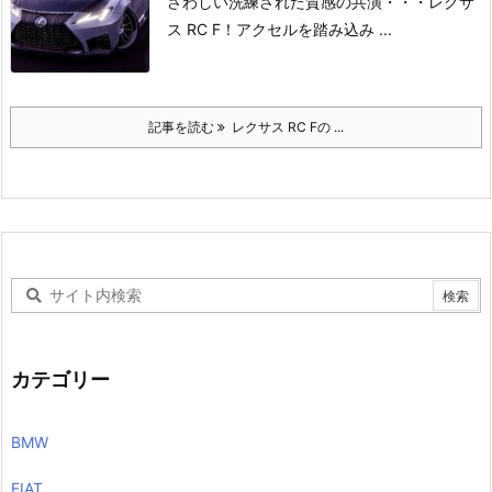
さわしい
洗練された質感の共演・・・
レクサ
ス RC F！
アクセルを踏み込み ...
記事を読む
レクサス RC Fの ...
カテゴリー
BMW
FIAT