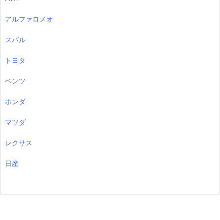
アルファロメオ
スバル
トヨタ
ベンツ
ホンダ
マツダ
レクサス
日産