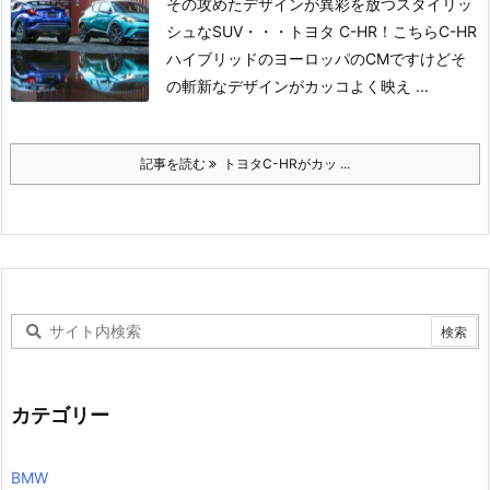
その攻めたデザインが異彩を放つ
スタイリッ
シュなSUV・・・
トヨタ C-HR！
こちらC-HR
ハイブリッドの
ヨーロッパのCMですけど
そ
の斬新なデザインが
カッコよく映え ...
記事を読む
トヨタC-HRがカッ ...
カテゴリー
BMW